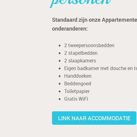
Standaard zijn onze Appartemente
onderanderen:
2 tweepersoonsbedden
2 stapelbedden
2 slaapkamers
Eigen badkamer met douche en to
Handdoeken
Beddengoed
Toiletpapier
Gratis WiFi
LINK NAAR ACCOMMODATIE