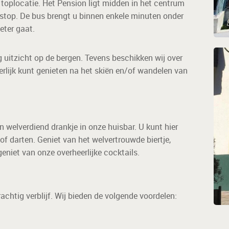
 toplocatie. Het Pension ligt midden in het centrum
sstop. De bus brengt u binnen enkele minuten onder
eter gaat.
g uitzicht op de bergen. Tevens beschikken wij over
erlijk kunt genieten na het skiën en/of wandelen van
 welverdiend drankje in onze huisbar. U kunt hier
of darten. Geniet van het welvertrouwde biertje,
geniet van onze overheerlijke cocktails.
achtig verblijf. Wij bieden de volgende voordelen: