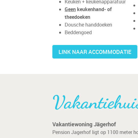
Keuken + keukenapparatuur
Geen
keukenhand- of
theedoeken
Dousche handdoeken
Beddengoed
LINK NAAR ACCOMMODATIE
Vakantiehui
Vakantiewoning Jägerhof
Pension Jagerhof ligt op 1100 meter hoo