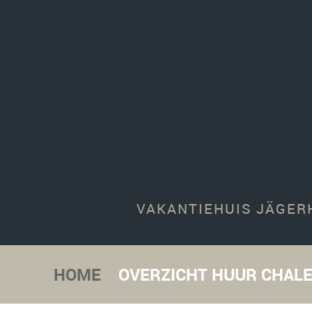
VAKANTIEHUIS JÄGERH
HOME
OVERZICHT HUUR CHAL