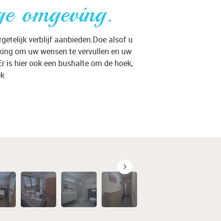
ge omgeving.
etelijk verblijf aanbieden.Doe alsof u
kking om uw wensen te vervullen en uw
r is hier ook een bushalte om de hoek,
ek