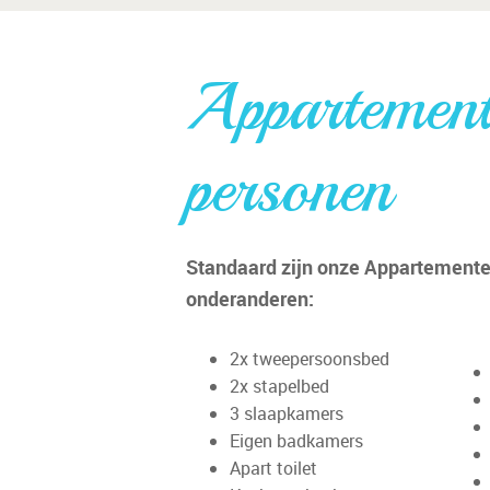
Appartemen
personen
Standaard zijn onze Appartemente
onderanderen:
2x tweepersoonsbed
2x stapelbed
3 slaapkamers
Eigen badkamers
Apart toilet