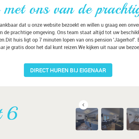
 met ons van de prachti
ankbaar dat u onze website bezoekt en willen u graag een onverg
n de prachtige omgeving. Ons team staat altijd tot uw beschi
.Dit huis ligt op 7 minuten lopen van ons pension 'Jägerhof'. E
ar je gratis door het dal kunt reizen.We kijken uit naar uw bezo
DIRECT HUREN BIJ EIGENAAR
t 6