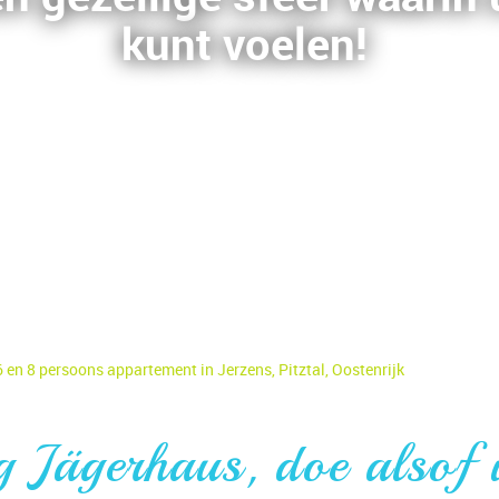
kunt voelen!
 en 8 persoons appartement in Jerzens, Pitztal, Oostenrijk
 Jägerhaus, doe alsof u