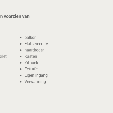
n voorzien van
balkon
Flatscreen-tv
haardroger
ilet
Kasten
Zithoek
Eettafel
Eigen ingang
Verwarming