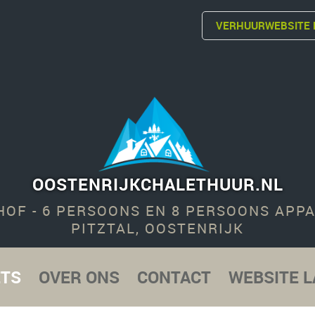
VERHUURWEBSITE 
OOSTENRIJKCHALETHUUR.NL
OF - 6 PERSOONS EN 8 PERSOONS APP
PITZTAL, OOSTENRIJK
ETS
OVER ONS
CONTACT
WEBSITE 