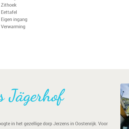
Zithoek
Eettafel
Eigen ingang
Verwarming
s Jägerhof
gte in het gezellige dorp Jerzens in Oostenrijk. Voor