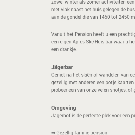
zowel winter als zomer activiteiten een
met vlak naast het huis gelegen de bu
aan de gondel die van 1450 tot 2450 m
Vanuit het Pension heeft u een prachti
een eigen Apres Ski/Huis bar waar u he
een drankje.
Jägerbar
Geniet na het skiën of wandelen van een
gezellig met anderen een potje kaarten 
probeer een van onze velen shotjes, of 
Omgeving
Jagerhof is de perfecte plek voor een pr
⇒
Gezellig familie pension