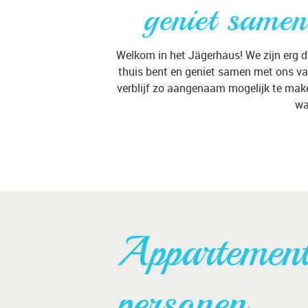
geniet samen
Welkom in het Jägerhaus! We zijn erg d
thuis bent en geniet samen met ons va
verblijf zo aangenaam mogelijk te maken
wa
Appartemen
personen