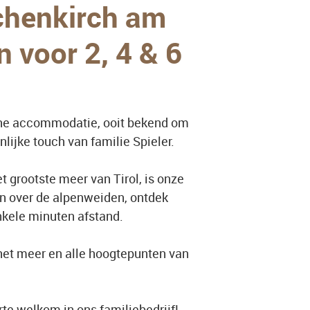
chenkirch am
 voor 2, 4 & 6
ische accommodatie, ooit bekend om
ijke touch van familie Spieler.
 grootste meer van Tirol, is onze
en over de alpenweiden, ontdek
nkele minuten afstand.
, het meer en alle hoogtepunten van
rte welkom in ons familiebedrijf!