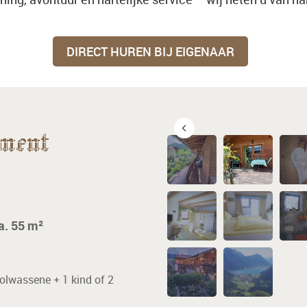
DIRECT HUREN BIJ EIGENAAR
ment
a. 55 m²
olwassene + 1 kind of 2