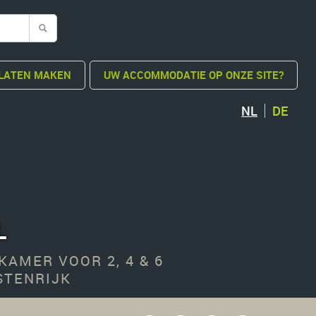
LATEN MAKEN
UW ACCOMMODATIE OP ONZE SITE?
NL
DE
L
AMER VOOR 2, 4 & 6
STENRIJK