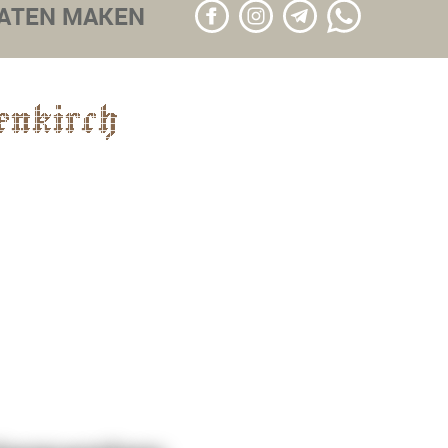
LATEN MAKEN
nkirch