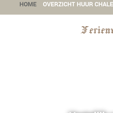
HOME
OVERZICHT HUUR CHAL
Ferien