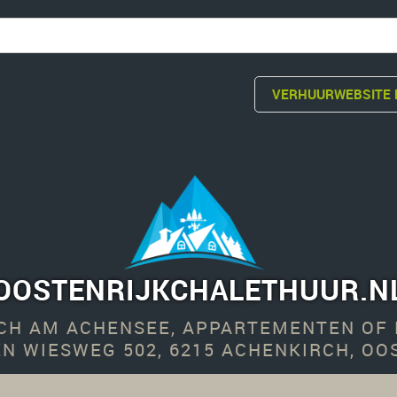
VERHUURWEBSITE 
OOSTENRIJKCHALETHUUR.N
CH
AM ACHENSEE, APPARTEMENTEN OF K
N WIESWEG 502, 6215 ACHENKIRCH, OO