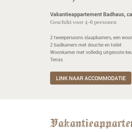
Vakantieappartement Badhaus, ca
Geschikt voor 4-6 personen
2 tweepersoons slaapkamers, een woon
2 badkamers met douche en toilet
Woonkamer met volledig uitgeruste ke
Terras
LINK NAAR ACCOMMODATIE
Vakantieapparte