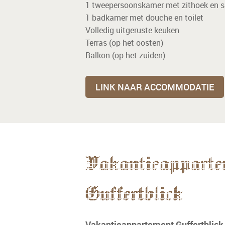
1 tweepersoonskamer met zithoek en sa
1 badkamer met douche en toilet
Volledig uitgeruste keuken
Terras (op het oosten)
Balkon (op het zuiden)
LINK NAAR ACCOMMODATIE
Vakantieapparte
Guffertblick
Vakantieappartement Guffertblick,