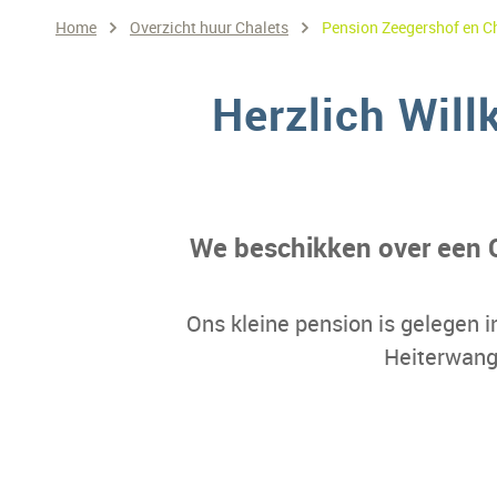
Home
Overzicht huur Chalets
Pension Zeegershof en Ch
Herzlich Wil
We beschikken over een C
Ons kleine pension is gelegen 
Heiterwange