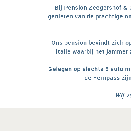
Bij Pension Zeegershof & 
genieten van de prachtige om
Ons pension bevindt zich o
Italie waarbij het jammer
Gelegen op slechts 5 auto m
de Fernpass zijn
Wij v