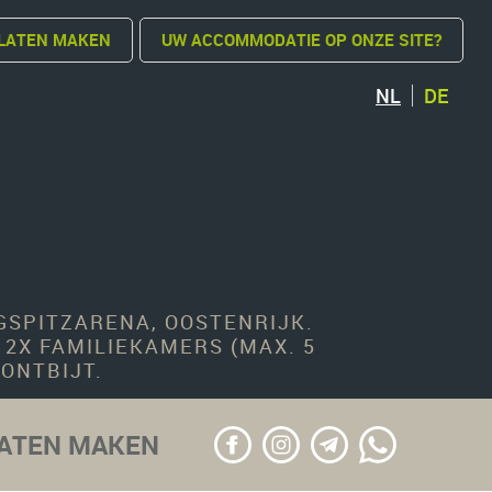
LATEN MAKEN
UW ACCOMMODATIE OP ONZE SITE?
NL
DE
GSPITZARENA, OOSTENRIJK.
2X FAMILIEKAMERS (MAX. 5
ONTBIJT.
LATEN MAKEN