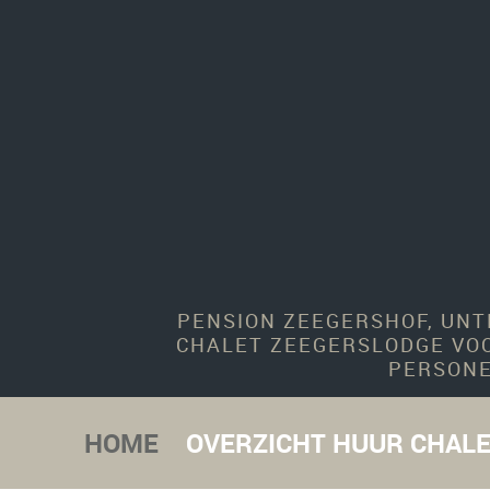
PENSION ZEEGERSHOF,
UNT
CHALET ZEEGERSLODGE VOO
PERSONE
HOME
OVERZICHT HUUR CHAL