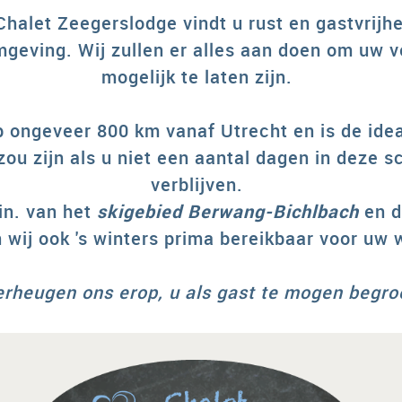
Chalet Zeegerslodge vindt u rust en gastvrijh
geving. Wij zullen er alles aan doen om uw v
mogelijk te laten zijn.
p ongeveer 800 km vanaf Utrecht en is de ide
 zou zijn als u niet een aantal dagen in deze 
verblijven.
in. van het
skigebied Berwang-Bichlbach
en d
 wij ook 's winters prima bereikbaar voor uw
erheugen ons erop, u als gast te mogen begro