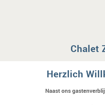
Chalet 
Herzlich Wil
Naast ons gastenverbli