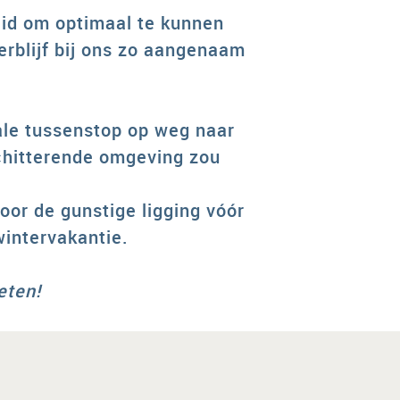
eid om optimaal te kunnen
erblijf bij ons zo aangenaam
ale tussenstop op weg naar
schitterende omgeving zou
oor de gunstige ligging vóór
 wintervakantie.
eten!