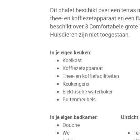
Dit chalet beschikt over een terras m
thee- en koffiezetapparaat en een fl
beschikt over 3 Comfortabele grote
Huisdieren zijn niet toegestaan.
In je eigen keuken:
Koelkast
Koffiezetapparaat
Thee- en koffiefaciliteiten
Keukengerei
Elektrische waterkoker
Buitenmeubels
In je eigen badkamer:
Uitzicht
Douche
Wc
Te