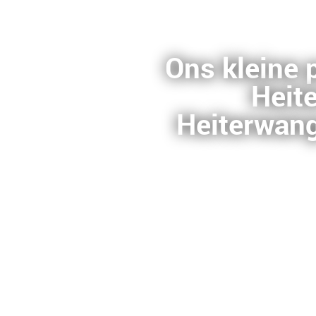
Ons kleine 
Heite
Heiterwang