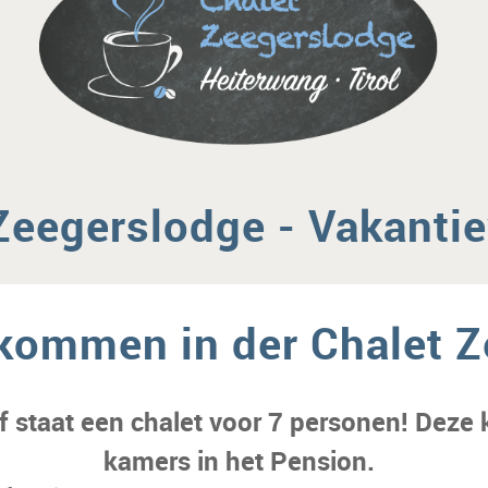
Zeegerslodge
- Vakanti
lkommen in der Chalet
Z
jf staat een chalet voor 7 personen! Deze
kamers in het Pension.