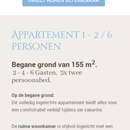
DIRECT HUREN BIJ EIGENAAR
Appartement 1 - 2 / 6
personen
2
Begane grond van 155 m
.
2 - 4 - 6 Gasten, 3x twee
persoonsbed.
Op de begane grond:
Dit volledig ingerichte appartement biedt alles voor
een comfortabel verblijf tijdens uw vakantie.
De
ruime woonkamer
is stijlvol ingericht met een