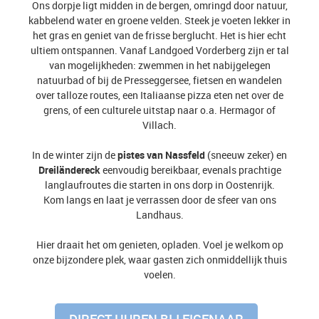
Ons dorpje ligt midden in de bergen, omringd door natuur,
kabbelend water en groene velden. Steek je voeten lekker in
het gras en geniet van de frisse berglucht. Het is hier echt
ultiem ontspannen. Vanaf Landgoed Vorderberg zijn er tal
van mogelijkheden: zwemmen in het nabijgelegen
natuurbad of bij de Presseggersee, fietsen en wandelen
over talloze routes, een Italiaanse pizza eten net over de
grens, of een culturele uitstap naar o.a. Hermagor of
Villach.
In de winter zijn de
pistes van Nassfeld
(sneeuw zeker) en
Dreiländereck
eenvoudig bereikbaar, evenals prachtige
langlaufroutes die starten in ons dorp in Oostenrijk.
Kom langs en laat je verrassen door de sfeer van ons
Landhaus.
Hier draait het om genieten, opladen. Voel je welkom op
onze bijzondere plek, waar gasten zich onmiddellijk thuis
voelen.