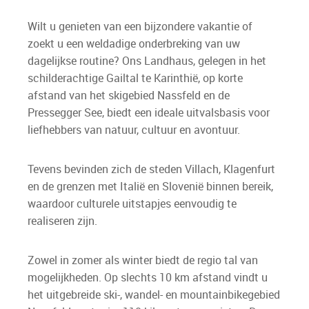
Wilt u genieten van een bijzondere vakantie of
zoekt u een weldadige onderbreking van uw
dagelijkse routine? Ons Landhaus, gelegen in het
schilderachtige Gailtal te Karinthië, op korte
afstand van het skigebied Nassfeld en de
Pressegger See, biedt een ideale uitvalsbasis voor
liefhebbers van natuur, cultuur en avontuur.
Tevens bevinden zich de steden Villach, Klagenfurt
en de grenzen met Italië en Slovenië binnen bereik,
waardoor culturele uitstapjes eenvoudig te
realiseren zijn.
Zowel in zomer als winter biedt de regio tal van
mogelijkheden. Op slechts 10 km afstand vindt u
het uitgebreide ski-, wandel- en mountainbikegebied