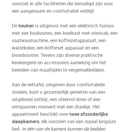
voorziet in alle faciliteiten die benodigd zijn voor
een aangenaam en comfortabel verblijf.
De
keuken
is uitgerust met een elektrisch fornuis
met vier kookzones, een koelkast met vriesvak, een
vaatwasmachine, een koffiezetapparaat, een
waterkoker, een koffieset apparaat en een
broodrooster. Tevens zijn diverse praktische
keukengerei en accessoires aanwezig om het
bereiden van maaltijden te vergemakkelijken.
Aan de eettafel, omgeven door comfortabele
stoelen, kunt u gezamenlijk genieten van een
uitgebreid ontbijt, een sfeervol diner of een
ontspannen moment met een drankje. Het
appaertment beschikt over
twee afzonderlijke
slaapkamers
, elk voorzien van een royaal kingsize
bed.
In één van de kamers kunnen de bedden