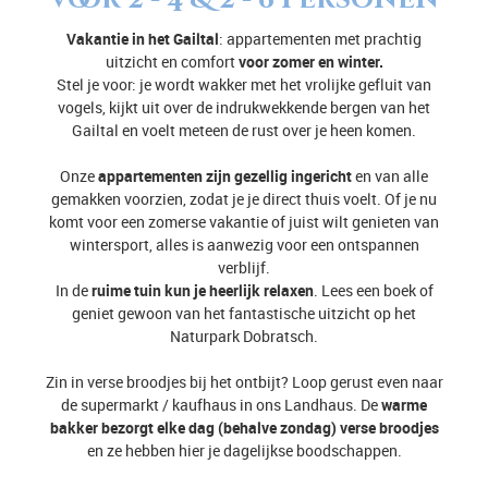
voor 2 - 4 & 2 - 6 personen
Vakantie in het Gailtal
: appartementen met prachtig
uitzicht en comfort
voor zomer en winter.
Stel je voor: je wordt wakker met het vrolijke gefluit van
vogels, kijkt uit over de indrukwekkende bergen van het
Gailtal en voelt meteen de rust over je heen komen.
Onze
appartementen zijn gezellig ingericht
en van alle
gemakken voorzien, zodat je je direct thuis voelt. Of je nu
komt voor een zomerse vakantie of juist wilt genieten van
wintersport, alles is aanwezig voor een ontspannen
verblijf.
In de
ruime tuin kun je heerlijk relaxen
. Lees een boek of
geniet gewoon van het fantastische uitzicht op het
Naturpark Dobratsch.
Zin in verse broodjes bij het ontbijt? Loop gerust even naar
de supermarkt / kaufhaus in ons Landhaus. De
warme
bakker bezorgt elke dag (behalve zondag) verse broodjes
en ze hebben hier je dagelijkse boodschappen.