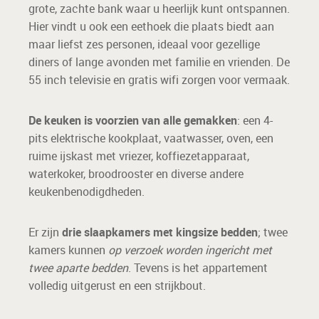
grote, zachte bank waar u heerlijk kunt ontspannen.
Hier vindt u ook een eethoek die plaats biedt aan
maar liefst zes personen, ideaal voor gezellige
diners of lange avonden met familie en vrienden. De
55 inch televisie en gratis wifi zorgen voor vermaak.
De keuken is voorzien van alle gemakken
: een 4-
pits elektrische kookplaat, vaatwasser, oven, een
ruime ijskast met vriezer, koffiezetapparaat,
waterkoker, broodrooster en diverse andere
keukenbenodigdheden.
Er zijn
drie slaapkamers met kingsize bedden
; twee
kamers kunnen
op verzoek worden ingericht met
twee aparte bedden
. Tevens is het appartement
volledig uitgerust en een strijkbout.