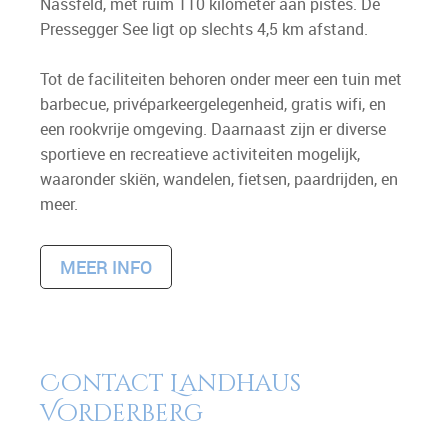
Nassfeld, met ruim 110 kilometer aan pistes. De
Pressegger See ligt op slechts 4,5 km afstand.
Tot de faciliteiten behoren onder meer een tuin met
barbecue, privéparkeergelegenheid, gratis wifi, en
een rookvrije omgeving. Daarnaast zijn er diverse
sportieve en recreatieve activiteiten mogelijk,
waaronder skiën, wandelen, fietsen, paardrijden, en
meer.
MEER INFO
Contact Landhaus
Vorderberg