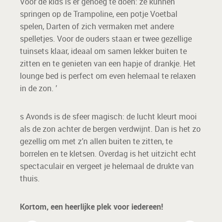
Voor de kids is er genoeg te doen: ze kunnen
springen op de Trampoline, een potje Voetbal
spelen, Darten of zich vermaken met andere
spelletjes. Voor de ouders staan er twee gezellige
tuinsets klaar, ideaal om samen lekker buiten te
zitten en te genieten van een hapje of drankje. Het
lounge bed is perfect om even helemaal te relaxen
in de zon. ’
s Avonds is de sfeer magisch: de lucht kleurt mooi
als de zon achter de bergen verdwijnt. Dan is het zo
gezellig om met z’n allen buiten te zitten, te
borrelen en te kletsen. Overdag is het uitzicht echt
spectaculair en vergeet je helemaal de drukte van
thuis.
Kortom, een heerlijke plek voor iedereen!