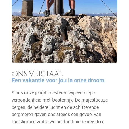
Ons verhaal
Een vakantie voor jou in onze droom.
Sinds onze jeugd koesteren wij een diepe
verbondenheid met Oostenrijk. De majestueuze
bergen, de heldere lucht en de schitterende
bergmeren gaven ons steeds een gevoel van
thuiskomen zodra we het land binnenreisden.