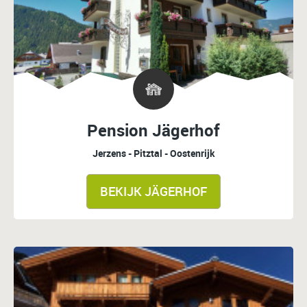
Pension Jägerhof
Jerzens - Pitztal - Oostenrijk
BEKIJK JÄGERHOF