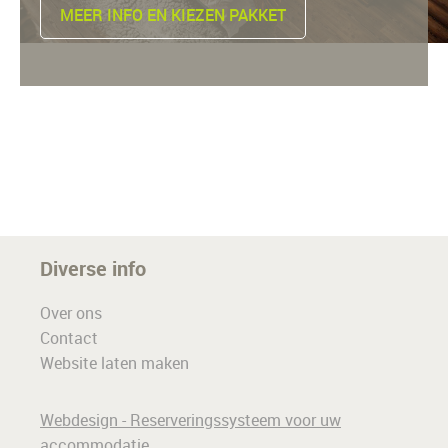
MEER INFO EN KIEZEN PAKKET
Diverse info
Over ons
Contact
Website laten maken
Webdesign - Reserveringssysteem voor uw
accommodatie