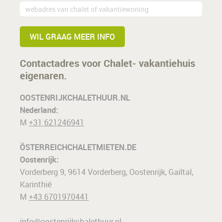
WIL GRAAG MEER INFO
Contactadres voor Chalet- vakantiehuis
eigenaren.
OOSTENRIJKCHALETHUUR.NL
Nederland:
M
+31 621246941
ÖSTERREICHCHALETMIETEN.DE
Oostenrijk:
Vorderberg 9, 9614 Vorderberg, Oostenrijk, Gailtal,
Karinthië
M
+43 6701970441
info@oostenrijkchalethuur.nl