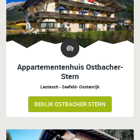
Appartementenhuis Ostbacher-
Stern
Leutasch - Seefeld- Oostenrijk
BEKIJK OSTBACHER STERN