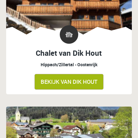
Chalet van Dik Hout
Hippach/Zillertal - Oostenrijk
BEKIJK VAN DIK HOUT