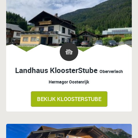
Landhaus KloosterStube
Oberverlach
Hermagor
Oostenrijk
BEKIJK KLOOSTERSTUBE