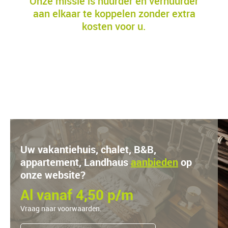
Onze missie is huurder en verhuurder
aan elkaar te koppelen zonder extra
kosten voor u.
Uw vakantiehuis, chalet, B&B,
appartement, Landhaus
aanbieden
op
onze website?
Al vanaf 4,50 p/m
Vraag naar voorwaarden.