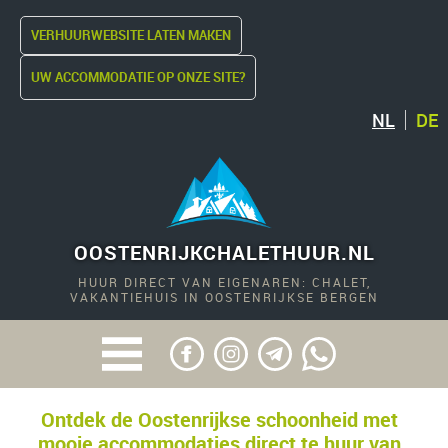
VERHUURWEBSITE LATEN MAKEN
UW ACCOMMODATIE OP ONZE SITE?
NL
DE
OOSTENRIJKCHALETHUUR.NL
HUUR DIRECT VAN EIGENAREN: CHALET,
VAKANTIEHUIS IN OOSTENRIJKSE BERGEN
Ontdek de Oostenrijkse schoonheid met
mooie accommodaties direct te huur van