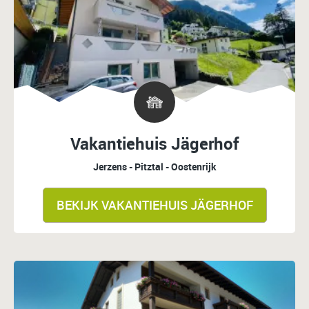
Vakantiehuis Jägerhof
Jerzens - Pitztal - Oostenrijk
BEKIJK VAKANTIEHUIS JÄGERHOF